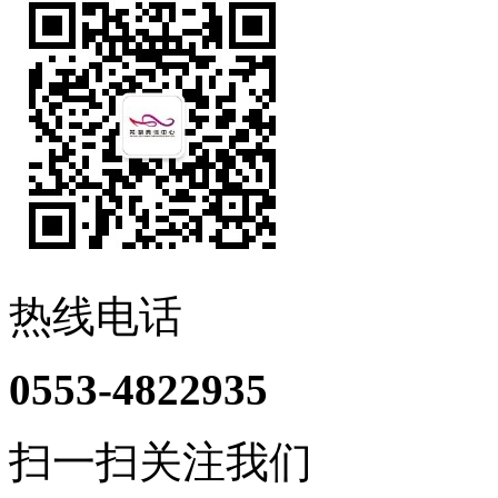
热线电话
0553-4822935
扫一扫关注我们