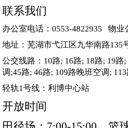
联系我们
办公室电话：0553-4822935 物业公
地址：芜湖市弋江区九华南路135
公交线路：10路; 16路; 18路; 19路
调;45路; 46路; 109路晚班空调; 113
轻轨1号线：利博中心站
开放时间
田径场：7:00-15:00 篮球