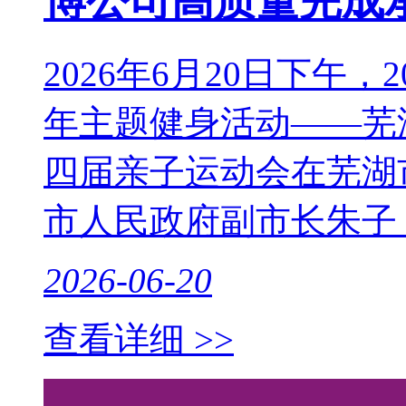
博公司高质量完成
2026年6月20日下午，
年主题健身活动——芜
四届亲子运动会在芜湖
市人民政府副市长朱子，
2026-06-20
查看详细 >>