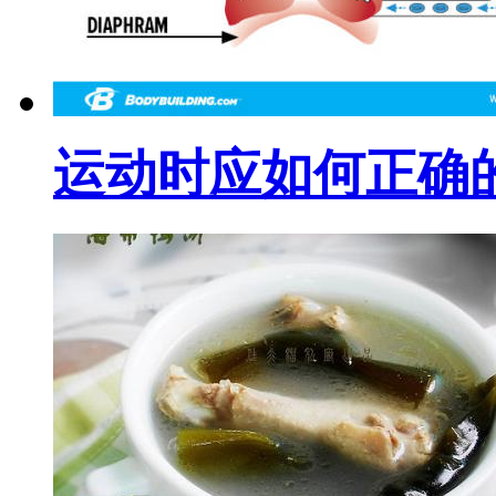
运动时应如何正确