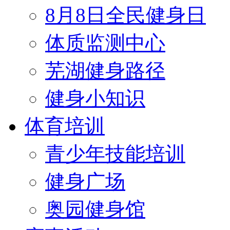
8月8日全民健身日
体质监测中心
芜湖健身路径
健身小知识
体育培训
青少年技能培训
健身广场
奥园健身馆