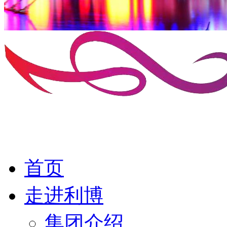
首页
走进利博
集团介绍