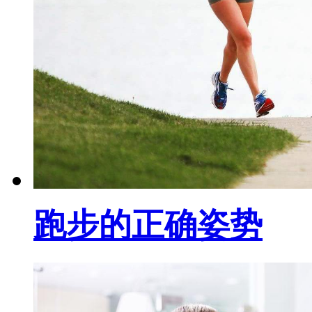
跑步的正确姿势