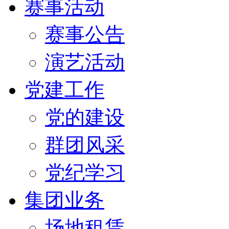
赛事活动
赛事公告
演艺活动
党建工作
党的建设
群团风采
党纪学习
集团业务
场地租赁