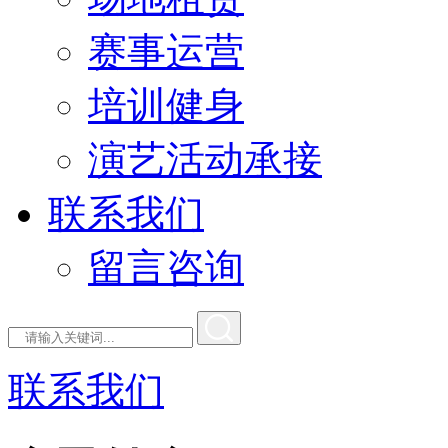
赛事运营
培训健身
演艺活动承接
联系我们
留言咨询
联系我们