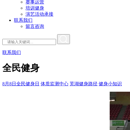
赛事运营
培训健身
演艺活动承接
联系我们
留言咨询
联系我们
全民健身
8月8日全民健身日
体质监测中心
芜湖健身路径
健身小知识