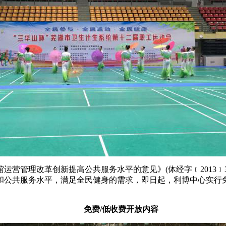
管理改革创新提高公共服务水平的意见》(体经字﹝2013﹞3
和公共服务水平，满足全民健身的需求，即日起，利博中心实行免
免费/低收费开放内容