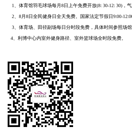
1、体育馆羽毛球场每月8日上午免费开放(8: 30-12: 30)，气
2、8月8日全民健身日全天免费。国家法定节假日9:00-12:
3、体育场、田径副场每日分时段免费，具体时间参照场馆
4、利博中心内室外健身路径、室外篮球场全时段免费。