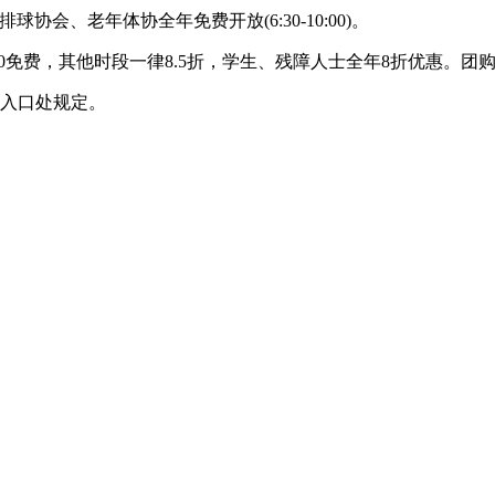
排球协会、老年体协全年免费开放(6:30-10:00)。
00免费，其他时段一律8.5折，学生、残障人士全年8折优惠。团
入口处规定。