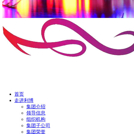
首页
走进利博
集团介绍
领导信息
组织机构
集团子公司
集团荣誉