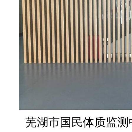
芜湖市国民体质监测中