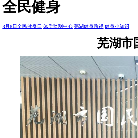
全民健身
8月8日全民健身日
体质监测中心
芜湖健身路径
健身小知识
芜湖市