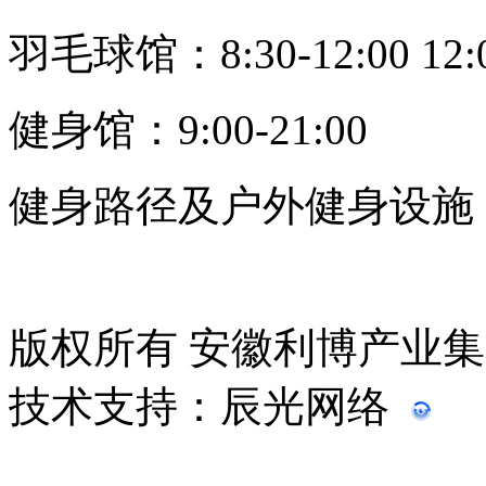
羽毛球馆：8:30-12:00 12:0
健身馆：9:00-21:00
健身路径及户外健身设施：
版权所有 安徽利博产业集团
技术支持：辰光网络