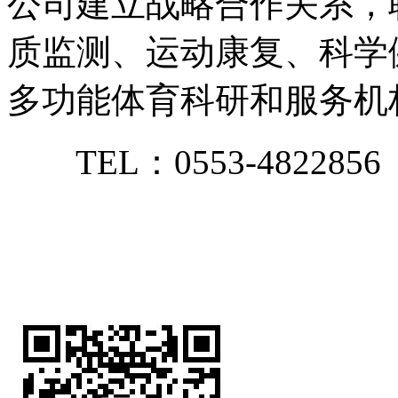
公司建立战略合作关系，
质监测、运动康复、科学
多功能体育科研和服务机
TEL：0553-4822856