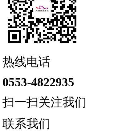
热线电话
0553-4822935
扫一扫关注我们
联系我们